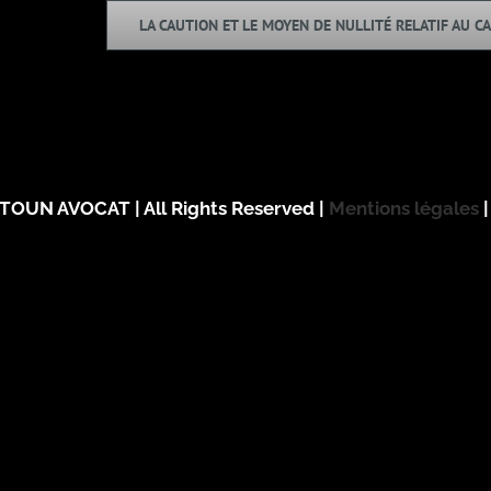
LA CAUTION ET LE MOYEN DE NULLITÉ RELATIF AU 
TOUN AVOCAT | All Rights Reserved |
Mentions légales
©