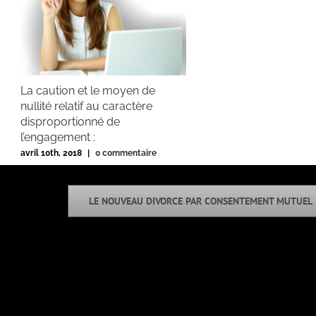
La caution et le moyen de
nullité relatif au caractère
disproportionné de
l’engagement :
avril 10th, 2018
|
0 commentaire
LE NOUVEAU DIVORCE PAR CONSENTEMENT MUTUEL