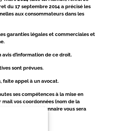
ret du 17 septembre 2014 a précisé les
onnelles aux consommateurs dans les
, les garanties légales et commerciales et
e.
 avis d’information de ce droit.
tives sont prévues.
, faite appel à un avocat.
toutes ses compétences à la mise en
r mail vos coordonnées (nom de la
nérales et un questionnaire vous sera
es vous sera proposé.