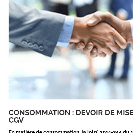
CONSOMMATION : DEVOIR DE MIS
CGV
En matière de consommation, la loi n° 2014-344 du 1