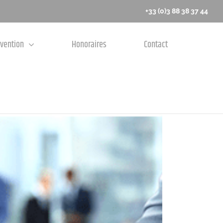
+33 (0)3 88 38 37 44
rvention
Honoraires
Contact